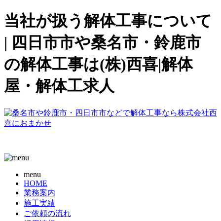
当社が扱う解体工事について
| 四日市市や桑名市・鈴鹿市
の解体工事は(株)西喜|解体
屋・解体工求人
menu
HOME
業務案内
施工実績
ご依頼の流れ