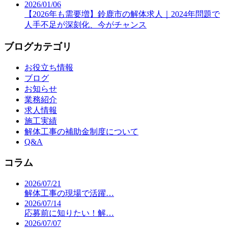
2026/01/06
【2026年も需要増】鈴鹿市の解体求人｜2024年問題で
人手不足が深刻化、今がチャンス
ブログカテゴリ
お役立ち情報
ブログ
お知らせ
業務紹介
求人情報
施工実績
解体工事の補助金制度について
Q&A
コラム
2026/07/21
解体工事の現場で活躍…
2026/07/14
応募前に知りたい！解…
2026/07/07