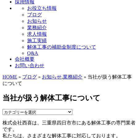
採用情報
お役立ち情報
ブログ
お知らせ
業務紹介
求人情報
施工実績
解体工事の補助金制度について
Q&A
会社概要
お問い合わせ
HOME
»
ブログ
»
お知らせ
,
業務紹介
» 当社が扱う解体工事
について
当社が扱う解体工事について
株式会社西喜は、三重県四日市市にある解体工事の専門業者
です。
私たちは、さまざまな解体工事に対応しております。