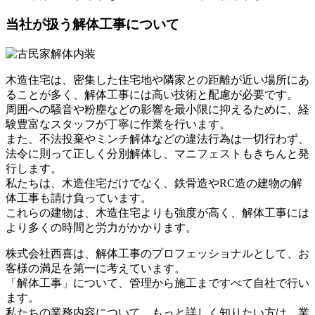
当社が扱う解体工事について
木造住宅は、密集した住宅地や隣家との距離が近い場所にあ
ることが多く、解体工事には高い技術と配慮が必要です。
周囲への騒音や粉塵などの影響を最小限に抑えるために、経
験豊富なスタッフが丁寧に作業を行います。
また、不法投棄やミンチ解体などの違法行為は一切行わず、
法令に則って正しく分別解体し、マニフェストもきちんと発
行します。
私たちは、木造住宅だけでなく、鉄骨造やRC造の建物の解
体工事も請け負っています。
これらの建物は、木造住宅よりも強度が高く、解体工事には
より多くの時間と労力がかかります。
株式会社西喜は、解体工事のプロフェッショナルとして、お
客様の満足を第一に考えています。
「解体工事」について、管理から施工まですべて自社で行い
ます。
私たちの業務内容について、もっと詳しく知りたい方は、業