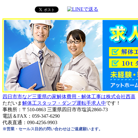
四日市市など三重県の家解体費用・解体工事は株式会社西喜
ただいま
解体工スタッフ・ダンプ運転手求人中
です！
事務所：〒510-0863 三重県四日市市塩浜2860-73
電話＆FAX：059-347-6290
代表直通：090-4256-9903
※営業・セールス目的の問い合わせはご遠慮願います。