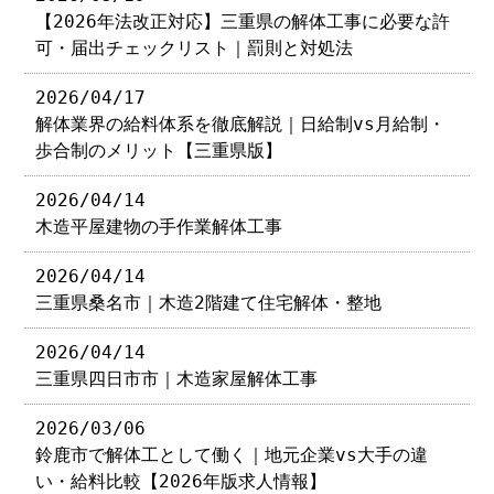
【2026年法改正対応】三重県の解体工事に必要な許
可・届出チェックリスト｜罰則と対処法
2026/04/17
解体業界の給料体系を徹底解説｜日給制vs月給制・
歩合制のメリット【三重県版】
2026/04/14
木造平屋建物の手作業解体工事
2026/04/14
三重県桑名市｜木造2階建て住宅解体・整地
2026/04/14
三重県四日市市｜木造家屋解体工事
2026/03/06
鈴鹿市で解体工として働く｜地元企業vs大手の違
い・給料比較【2026年版求人情報】