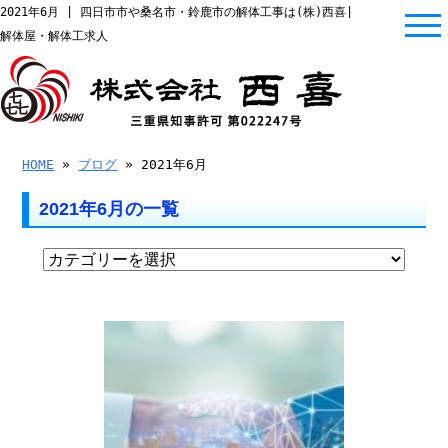
2021年6月 | 四日市市や桑名市・鈴鹿市の解体工事は(株)西喜|
解体屋・解体工求人
HOME
»
ブログ
» 2021年6月
2021年6月の一覧