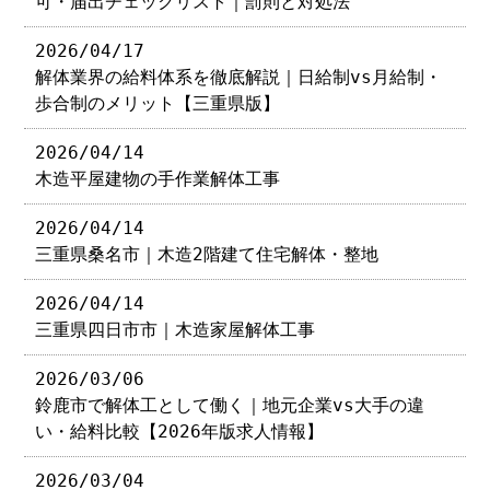
可・届出チェックリスト｜罰則と対処法
2026/04/17
解体業界の給料体系を徹底解説｜日給制vs月給制・
歩合制のメリット【三重県版】
2026/04/14
木造平屋建物の手作業解体工事
2026/04/14
三重県桑名市｜木造2階建て住宅解体・整地
2026/04/14
三重県四日市市｜木造家屋解体工事
2026/03/06
鈴鹿市で解体工として働く｜地元企業vs大手の違
い・給料比較【2026年版求人情報】
2026/03/04