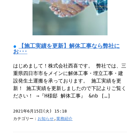
【施工実績を更新】解体工事なら弊社に
お･･･
はじめまして！株式会社西喜です。 弊社では、三
重県四日市市をメインに解体工事・埋立工事・建
設発生土運搬を承っております。 施工実績を更
新！ 施工実績を更新しましたので下記よりご覧く
ださい！ ⇒『H様邸 解体工事』 &nb […]
2021年6月15日(火) 15:18
カテゴリー：
お知らせ
,
業務紹介