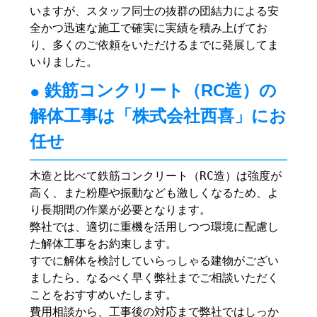
いますが、スタッフ同士の抜群の団結力による安
全かつ迅速な施工で確実に実績を積み上げてお
り、多くのご依頼をいただけるまでに発展してま
いりました。
鉄筋コンクリート（RC造）の
解体工事は「株式会社西喜」にお
任せ
木造と比べて鉄筋コンクリート（RC造）は強度が
高く、また粉塵や振動なども激しくなるため、よ
り長期間の作業が必要となります。
弊社では、適切に重機を活用しつつ環境に配慮し
た解体工事をお約束します。
すでに解体を検討していらっしゃる建物がござい
ましたら、なるべく早く弊社までご相談いただく
ことをおすすめいたします。
費用相談から、工事後の対応まで弊社ではしっか