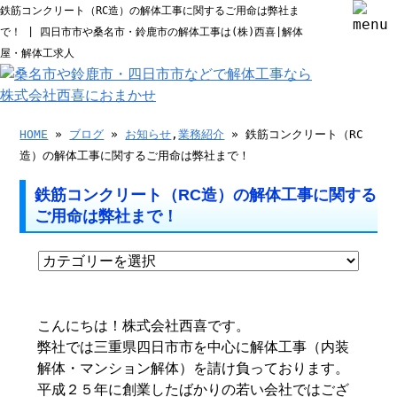
鉄筋コンクリート（RC造）の解体工事に関するご用命は弊社ま
で！ | 四日市市や桑名市・鈴鹿市の解体工事は(株)西喜|解体
屋・解体工求人
HOME
»
ブログ
»
お知らせ
,
業務紹介
» 鉄筋コンクリート（RC
造）の解体工事に関するご用命は弊社まで！
鉄筋コンクリート（RC造）の解体工事に関する
ご用命は弊社まで！
こんにちは！株式会社西喜です。
弊社では三重県四日市市を中心に解体工事（内装
解体・マンション解体）を請け負っております。
平成２５年に創業したばかりの若い会社ではござ