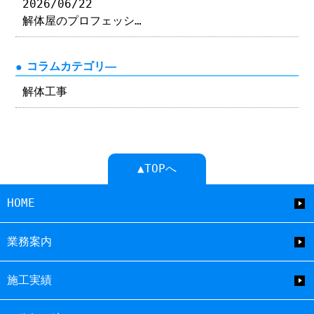
2026/06/22
解体屋のプロフェッシ…
コラムカテゴリ―
解体工事
▲TOPへ
HOME
業務案内
施工実績