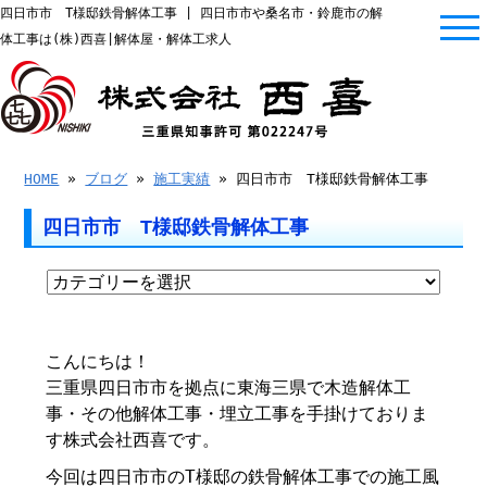
四日市市 T様邸鉄骨解体工事 | 四日市市や桑名市・鈴鹿市の解
体工事は(株)西喜|解体屋・解体工求人
HOME
»
ブログ
»
施工実績
» 四日市市 T様邸鉄骨解体工事
四日市市 T様邸鉄骨解体工事
こんにちは！
三重県四日市市を拠点に東海三県で木造解体工
事・その他解体工事・埋立工事を手掛けておりま
す株式会社西喜です。
今回は四日市市のT様邸の鉄骨解体工事での施工風