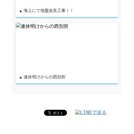
海上にて地盤改良工事！！
連休明けからの西別所