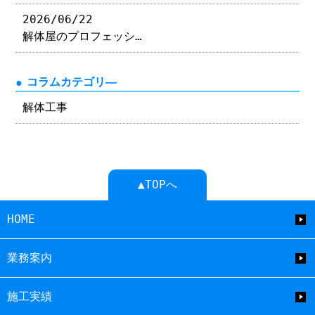
2026/06/22
解体屋のプロフェッシ…
コラムカテゴリ―
解体工事
▲TOPへ
HOME
業務案内
施工実績