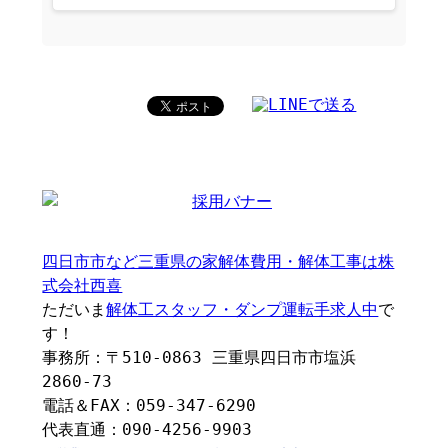
四日市市など三重県の家解体費用・解体工事は株
式会社西喜
ただいま
解体工スタッフ・ダンプ運転手求人中
で
す！
事務所：〒510-0863 三重県四日市市塩浜
2860-73
電話＆FAX：059-347-6290
代表直通：090-4256-9903