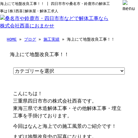
海上にて地盤改良工事！！ | 四日市市や桑名市・鈴鹿市の解体工
事は(株)西喜|解体屋・解体工求人
HOME
»
ブログ
»
施工実績
» 海上にて地盤改良工事！！
海上にて地盤改良工事！！
こんにちは！
三重県四日市市の株式会社西喜です。
東海三県で木造解体工事・その他解体工事・埋立
工事を手掛けております。
今回はなんと海上での施工風景のご紹介です！
まずは地盤改良中の写真になります。