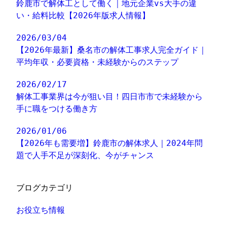
鈴鹿市で解体工として働く｜地元企業vs大手の違
い・給料比較【2026年版求人情報】
2026/03/04
【2026年最新】桑名市の解体工事求人完全ガイド｜
平均年収・必要資格・未経験からのステップ
2026/02/17
解体工事業界は今が狙い目！四日市市で未経験から
手に職をつける働き方
2026/01/06
【2026年も需要増】鈴鹿市の解体求人｜2024年問
題で人手不足が深刻化、今がチャンス
ブログカテゴリ
お役立ち情報