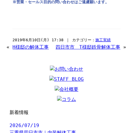
※営業・セールス目的の問い合わせはご遠慮願います。
2019年6月10日(月) 17:38 ｜ カテゴリー：
施工実績
«
H様邸の解体工事
四日市市 T様邸鉄骨解体工事
»
新着情報
2026/07/19
三重県四日市市｜内装解体工事