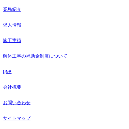
業務紹介
求人情報
施工実績
解体工事の補助金制度について
Q&A
会社概要
お問い合わせ
サイトマップ