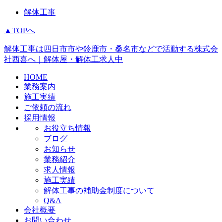
解体工事
▲TOPへ
解体工事は四日市市や鈴鹿市・桑名市などで活動する株式会
社西喜へ｜解体屋・解体工求人中
HOME
業務案内
施工実績
ご依頼の流れ
採用情報
お役立ち情報
ブログ
お知らせ
業務紹介
求人情報
施工実績
解体工事の補助金制度について
Q&A
会社概要
お問い合わせ