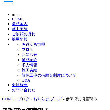
menu
HOME
業務案内
施工実績
ご依頼の流れ
採用情報
お役立ち情報
ブログ
お知らせ
業務紹介
求人情報
施工実績
解体工事の補助金制度について
Q&A
会社概要
お問い合わせ
HOME
»
ブログ
»
お知らせ
,
ブログ
» 伊勢湾に河童現る