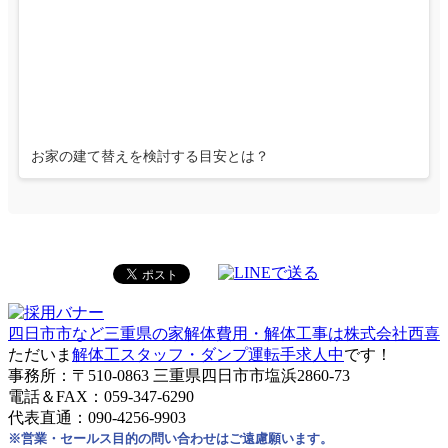
お家の建て替えを検討する目安とは？
四日市市など三重県の家解体費用・解体工事は株式会社西喜
ただいま
解体工スタッフ・ダンプ運転手求人中
です！
事務所：〒510-0863 三重県四日市市塩浜2860-73
電話＆FAX：059-347-6290
代表直通：090-4256-9903
※営業・セールス目的の問い合わせはご遠慮願います。