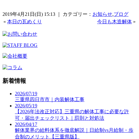
2019年4月21日(日) 15:13 ｜ カテゴリー：
お知らせ
,
ブログ
«
本日の瓦めくり
今日も木造解体
»
新着情報
2026/07/19
三重県四日市市｜内装解体工事
2026/05/19
【2026年法改正対応】三重県の解体工事に必要な許
可・届出チェックリスト｜罰則と対処法
2026/04/17
解体業界の給料体系を徹底解説｜日給制vs月給制・歩
合制のメリット【三重県版】