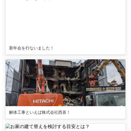
新年会を行ないました！
解体工事といえば株式会社西喜！