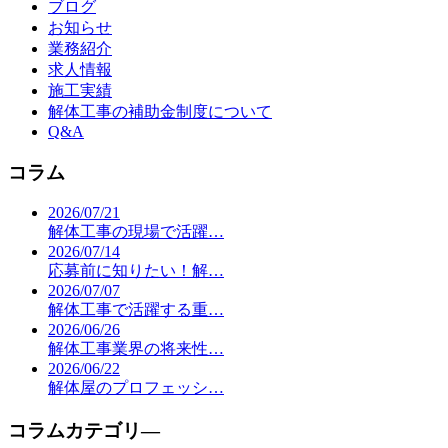
ブログ
お知らせ
業務紹介
求人情報
施工実績
解体工事の補助金制度について
Q&A
コラム
2026/07/21
解体工事の現場で活躍…
2026/07/14
応募前に知りたい！解…
2026/07/07
解体工事で活躍する重…
2026/06/26
解体工事業界の将来性…
2026/06/22
解体屋のプロフェッシ…
コラムカテゴリ―