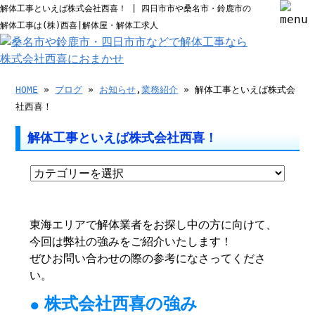
解体工事といえば株式会社西喜！ | 四日市市や桑名市・鈴鹿市の
解体工事は(株)西喜|解体屋・解体工求人
HOME
»
ブログ
»
お知らせ
,
業務紹介
» 解体工事といえば株式会
社西喜！
解体工事といえば株式会社西喜！
東海エリアで解体業者をお探し中の方に向けて、
今回は弊社の強みをご紹介いたします！
ぜひお問い合わせの際の参考になさってくださ
い。
株式会社西喜の強み