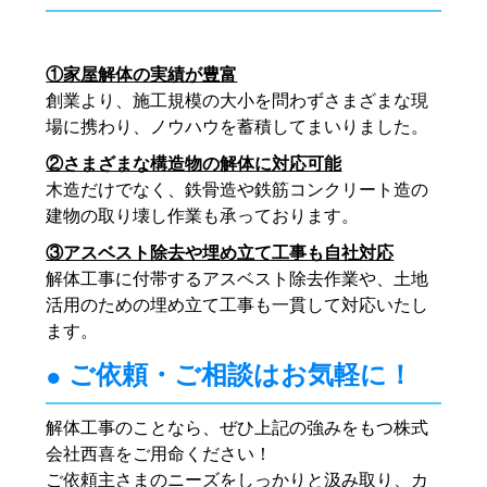
①家屋解体の実績が豊富
創業より、施工規模の大小を問わずさまざまな現
場に携わり、ノウハウを蓄積してまいりました。
②さまざまな構造物の解体に対応可能
木造だけでなく、鉄骨造や鉄筋コンクリート造の
建物の取り壊し作業も承っております。
③アスベスト除去や埋め立て工事も自社対応
解体工事に付帯するアスベスト除去作業や、土地
活用のための埋め立て工事も一貫して対応いたし
ます。
ご依頼・ご相談はお気軽に！
解体工事のことなら、ぜひ上記の強みをもつ株式
会社西喜をご用命ください！
ご依頼主さまのニーズをしっかりと汲み取り、カ