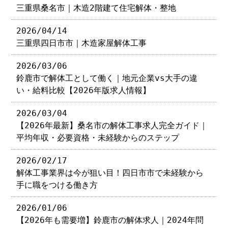
三重県桑名市｜木造2階建て住宅解体・整地
2026/04/14
三重県四日市市｜木造家屋解体工事
2026/03/06
鈴鹿市で解体工として働く｜地元企業vs大手の違
い・給料比較【2026年版求人情報】
2026/03/04
【2026年最新】桑名市の解体工事求人完全ガイド｜
平均年収・必要資格・未経験からのステップ
2026/02/17
解体工事業界は今が狙い目！四日市市で未経験から
手に職をつける働き方
2026/01/06
【2026年も需要増】鈴鹿市の解体求人｜2024年問