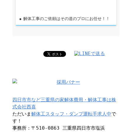
解体工事のご依頼はその道のプロにお任せ！！
四日市市など三重県の家解体費用・解体工事は株
式会社西喜
ただいま
解体工スタッフ・ダンプ運転手求人中
で
す！
事務所：〒510-0863 三重県四日市市塩浜