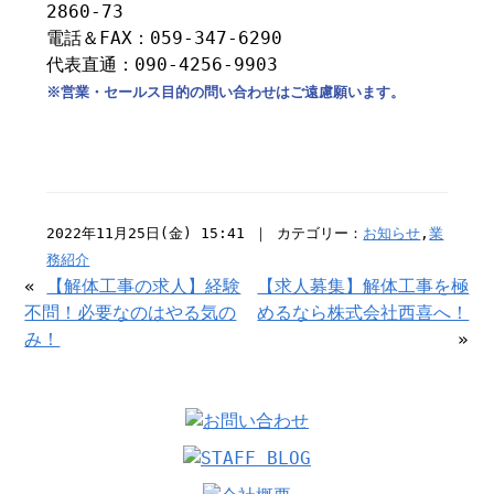
2860-73
電話＆FAX：059-347-6290
代表直通：090-4256-9903
※営業・セールス目的の問い合わせはご遠慮願います。
2022年11月25日(金) 15:41 ｜ カテゴリー：
お知らせ
,
業
務紹介
«
【解体工事の求人】経験
【求人募集】解体工事を極
不問！必要なのはやる気の
めるなら株式会社西喜へ！
み！
»