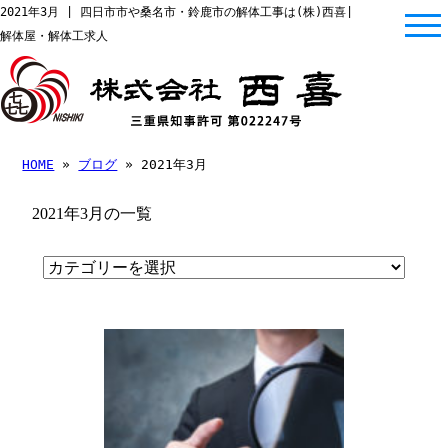
2021年3月 | 四日市市や桑名市・鈴鹿市の解体工事は(株)西喜|
解体屋・解体工求人
HOME
»
ブログ
» 2021年3月
2021年3月の一覧