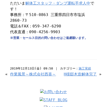
ただいま
解体工スタッフ・ダンプ運転手求人中
で
す！
事務所：〒510-0863 三重県四日市市塩浜
2860-73
電話＆FAX：059-347-6290
代表直通：090-4256-9903
※営業・セールス目的の問い合わせはご遠慮願います。
2019年12月13日(金) 09:50 ｜ カテゴリー：
施工実績
«
作業風景～株式会社西喜～
H様邸木造解体完了
»