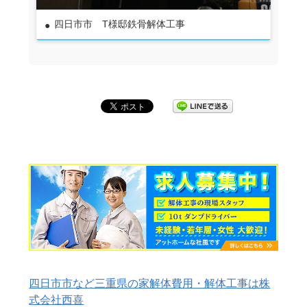
四日市市 T様邸鉄骨解体工事
四日市市など三重県の家解体費用・解体工事は株
式会社西喜