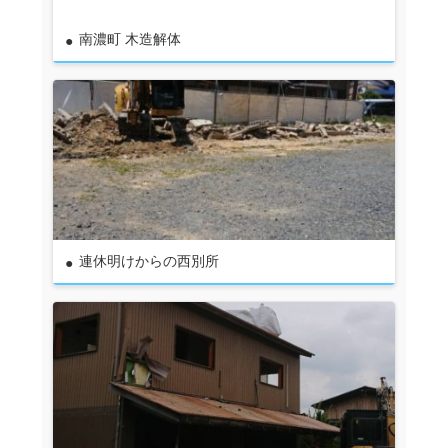
南濃町 木造解体
連休明けからの西別所