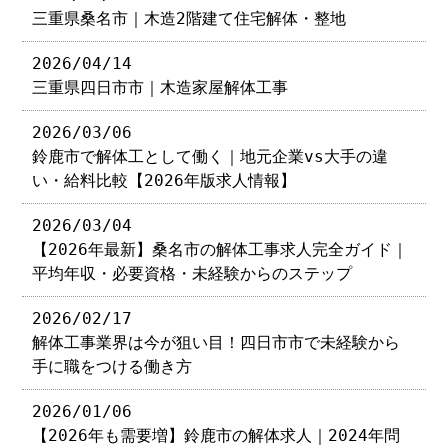
三重県桑名市｜木造2階建て住宅解体・整地
2026/04/14
三重県四日市市｜木造家屋解体工事
2026/03/06
鈴鹿市で解体工として働く｜地元企業vs大手の違
い・給料比較【2026年版求人情報】
2026/03/04
【2026年最新】桑名市の解体工事求人完全ガイド｜
平均年収・必要資格・未経験からのステップ
2026/02/17
解体工事業界は今が狙い目！四日市市で未経験から
手に職をつける働き方
2026/01/06
【2026年も需要増】鈴鹿市の解体求人｜2024年問