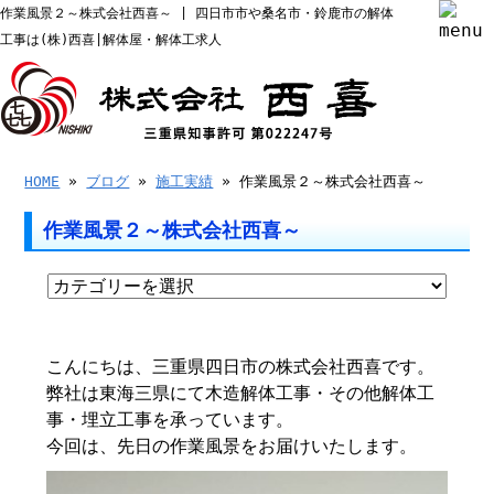
作業風景２～株式会社西喜～ | 四日市市や桑名市・鈴鹿市の解体
工事は(株)西喜|解体屋・解体工求人
HOME
»
ブログ
»
施工実績
» 作業風景２～株式会社西喜～
作業風景２～株式会社西喜～
こんにちは、三重県四日市の株式会社西喜です。
弊社は東海三県にて木造解体工事・その他解体工
事・埋立工事を承っています。
今回は、先日の作業風景をお届けいたします。